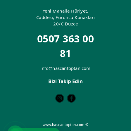
Yeni Mahalle Hüriyet,
Caddesi, Furuncu Konakları
20/C Düzce
0507 363 00
81
info@hascantoptan.com
Bizi Takip Edin
www.hascantoptan.com ©