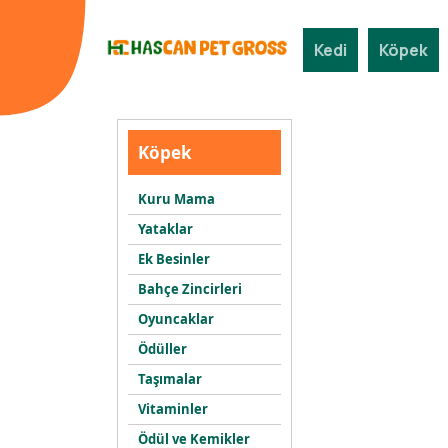
Kedi
Köpek
Köpek
Kuru Mama
Yataklar
Ek Besinler
Bahçe Zincirleri
Oyuncaklar
Ödüller
Taşımalar
Vitaminler
Ödül ve Kemikler