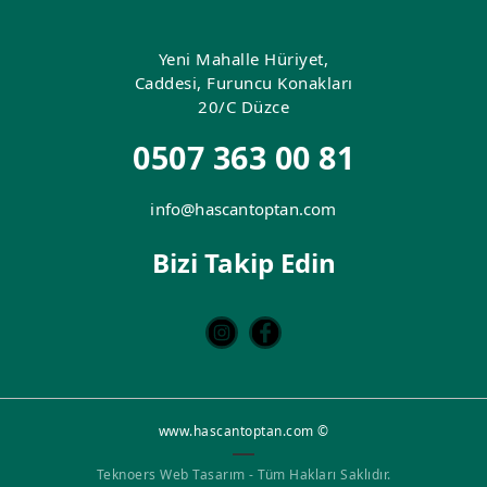
Yeni Mahalle Hüriyet,
Caddesi, Furuncu Konakları
20/C Düzce
0507 363 00 81
info@hascantoptan.com
Bizi Takip Edin
www.hascantoptan.com ©
Teknoers Web Tasarım - Tüm Hakları Saklıdır.