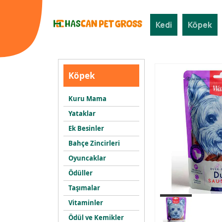
Kedi
Köpek
Köpek
Kuru Mama
Yataklar
Ek Besinler
Bahçe Zincirleri
Oyuncaklar
Ödüller
Taşımalar
Vitaminler
Ödül ve Kemikler