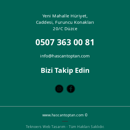
Yeni Mahalle Hüriyet,
Caddesi, Furuncu Konakları
20/C Düzce
0507 363 00 81
info@hascantoptan.com
Bizi Takip Edin
www.hascantoptan.com ©
Teknoers Web Tasarım - Tüm Hakları Saklıdır.