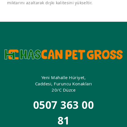
miktarını azaltarak dışkı kalitesini yükseltir.
Yeni Mahalle Hüriyet,
Caddesi, Furuncu Konakları
20/C Düzce
0507 363 00
81