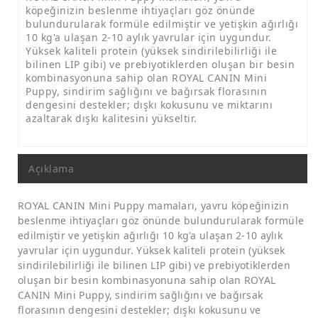
köpeğinizin beslenme ihtiyaçları göz önünde
bulundurularak formüle edilmiştir ve yetişkin ağırlığı
10 kg'a ulaşan 2-10 aylık yavrular için uygundur.
Yüksek kaliteli protein (yüksek sindirilebilirliği ile
bilinen LIP gibi) ve prebiyotiklerden oluşan bir besin
kombinasyonuna sahip olan ROYAL CANIN Mini
Puppy, sindirim sağlığını ve bağırsak florasının
dengesini destekler; dışkı kokusunu ve miktarını
azaltarak dışkı kalitesini yükseltir.
Açıklama
ROYAL CANIN Mini Puppy mamaları, yavru köpeğinizin
beslenme ihtiyaçları göz önünde bulundurularak formüle
edilmiştir ve yetişkin ağırlığı 10 kg'a ulaşan 2-10 aylık
yavrular için uygundur. Yüksek kaliteli protein (yüksek
sindirilebilirliği ile bilinen LIP gibi) ve prebiyotiklerden
oluşan bir besin kombinasyonuna sahip olan ROYAL
CANIN Mini Puppy, sindirim sağlığını ve bağırsak
florasının dengesini destekler; dışkı kokusunu ve