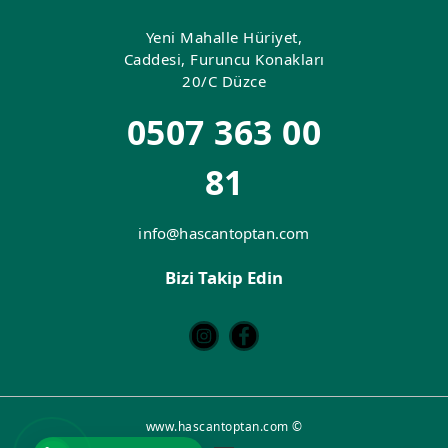
Yeni Mahalle Hüriyet,
Caddesi, Furuncu Konakları
20/C Düzce
0507 363 00
81
info@hascantoptan.com
Bizi Takip Edin
www.hascantoptan.com ©