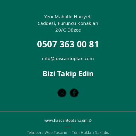
Yeni Mahalle Hüriyet,
Caddesi, Furuncu Konakları
20/C Düzce
0507 363 00 81
info@hascantoptan.com
Bizi Takip Edin
www.hascantoptan.com ©
Teknoers Web Tasarım - Tüm Hakları Saklıdır.