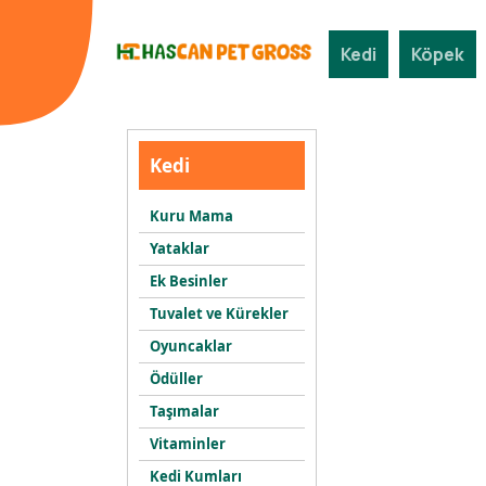
Kedi
Köpek
Kedi
Kuru Mama
Yataklar
Ek Besinler
Tuvalet ve Kürekler
Oyuncaklar
Ödüller
Taşımalar
Vitaminler
Kedi Kumları