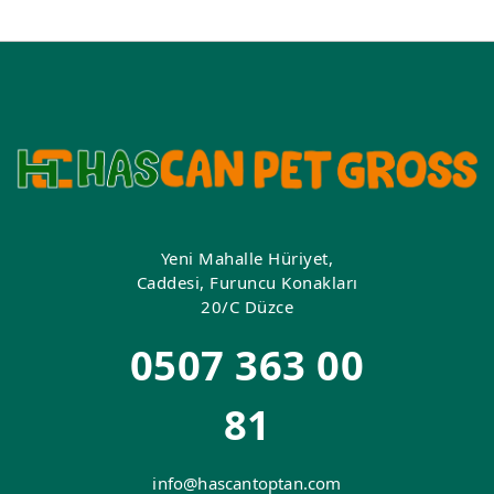
Yeni Mahalle Hüriyet,
Caddesi, Furuncu Konakları
20/C Düzce
0507 363 00
81
info@hascantoptan.com