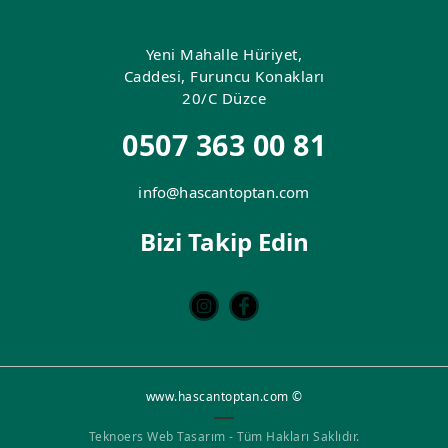
Yeni Mahalle Hüriyet,
Caddesi, Furuncu Konakları
20/C Düzce
0507 363 00 81
info@hascantoptan.com
Bizi Takip Edin
www.hascantoptan.com ©
Teknoers Web Tasarım - Tüm Hakları Saklıdır.