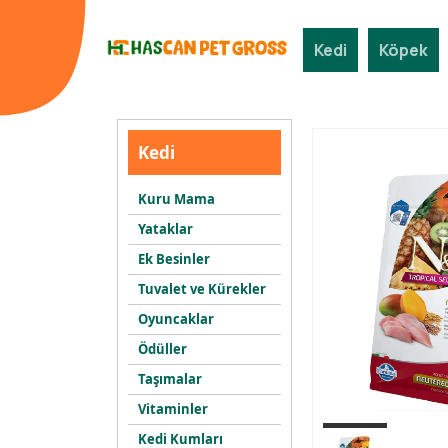
Kedi
Köpek
Kedi
Kuru Mama
Yataklar
Ek Besinler
Tuvalet ve Kürekler
Oyuncaklar
Ödüller
Taşımalar
Vitaminler
Kedi Kumları