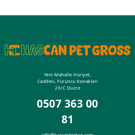
Yeni Mahalle Hüriyet,
Caddesi, Furuncu Konakları
20/C Düzce
0507 363 00
81
info@hascantoptan.com